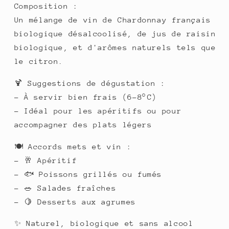
Composition :
Un mélange de vin de Chardonnay français
biologique désalcoolisé, de jus de raisin
biologique, et d'arômes naturels tels que
le citron.
🍹 Suggestions de dégustation :
- À servir bien frais (6-8°C)
- Idéal pour les apéritifs ou pour
accompagner des plats légers
🍽️ Accords mets et vin :
- 🥂 Apéritif
- 🐟 Poissons grillés ou fumés
- 🥗 Salades fraîches
- 🍋 Desserts aux agrumes
✨ Naturel, biologique et sans alcool